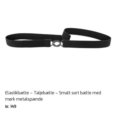
Elastikbælte – Taljebælte – Smalt sort bælte med
mørk metalspænde
kr.
149