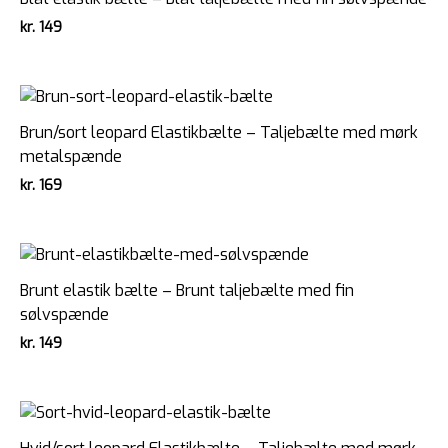
kr.
149
Brun/sort leopard Elastikbælte – Taljebælte med mørk
metalspænde
kr.
169
Brunt elastik bælte – Brunt taljebælte med fin
sølvspænde
kr.
149