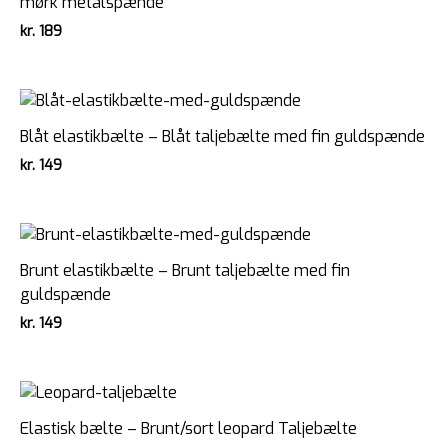
mørk metalspænde
kr.
189
Blåt elastikbælte – Blåt taljebælte med fin guldspænde
kr.
149
Brunt elastikbælte – Brunt taljebælte med fin
guldspænde
kr.
149
Elastisk bælte – Brunt/sort leopard Taljebælte