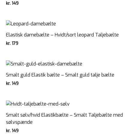
kr.
149
Elastisk damebælte – Hvidt/sort leopard Taljebælte
kr.
179
Smalt guld Elastik bælte – Smalt guld talje bælte
kr.
149
Smalt sølv/hvid Elastikbælte – Smalt Taljebælte med
sølvspænde
kr.
149