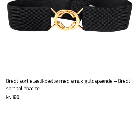
Bredt sort elastikbælte med smuk guldspænde – Bredt
sort taljebælte
kr.
189