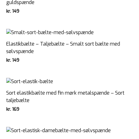
guldspænde
kr.
149
Elastikbælte – Taljebælte – Smalt sort bælte med
sølvspænde
kr.
149
Sort elastikbælte med fin mørk metalspænde – Sort
taljebælte
kr.
169