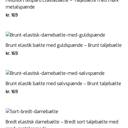
Hvid/sort leopard Elastikbælte – Taljebælte med mørk
metalspænde
kr.
169
Brunt elastik bælte med guldspænde – Brunt taljebælte
kr.
169
Brunt elastik bælte med sølvspænde – Brunt taljebælte
kr.
169
Bredt elastisk damebælte – Bredt sort taljebælte med