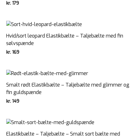
kr.
179
Hvid/sort leopard Elastikbælte – Taljebælte med fin
sølvspænde
kr.
169
Smalt rødt Elastikbælte – Taljebælte med glimmer og
fin guldspænde
kr.
149
Elastikbælte – Taljebælte – Smalt sort bælte med