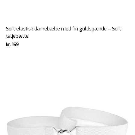
Sort elastisk damebælte med fin guldspænde – Sort
taljebælte
kr.
169