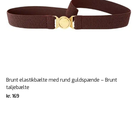
Brunt elastikbælte med rund guldspænde – Brunt
taljebælte
kr.
169