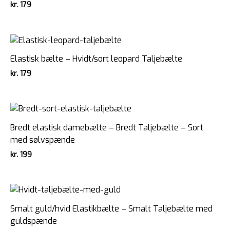
kr.
179
Elastisk bælte – Hvidt/sort leopard Taljebælte
kr.
179
Bredt elastisk damebælte – Bredt Taljebælte – Sort
med sølvspænde
kr.
199
Smalt guld/hvid Elastikbælte – Smalt Taljebælte med
guldspænde