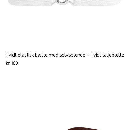
Hvidt elastisk bælte med sølvspænde – Hvidt taljebælte
kr.
169