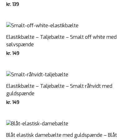
kr.
139
Elastikbælte – Taljebælte – Smalt off white med
sølvspænde
kr.
149
Elastikbælte – Taljebælte – Smalt råhvidt med
guldspænde
kr.
149
Blåt elastisk damebælte med guldspænde – Blåt