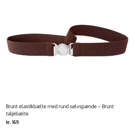
Brunt elastikbælte med rund sølvspænde – Brunt
taljebælte
kr.
169