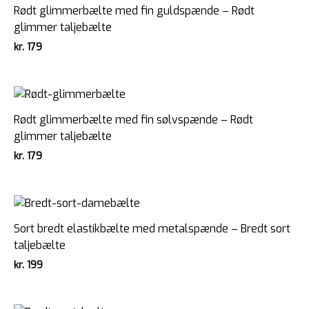
Rødt glimmerbælte med fin guldspænde – Rødt
glimmer taljebælte
kr.
179
Rødt glimmerbælte med fin sølvspænde – Rødt
glimmer taljebælte
kr.
179
Sort bredt elastikbælte med metalspænde – Bredt sort
taljebælte
kr.
199