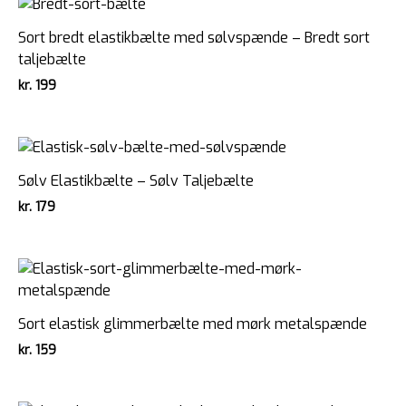
Sort bredt elastikbælte med sølvspænde – Bredt sort
taljebælte
kr.
199
Sølv Elastikbælte – Sølv Taljebælte
kr.
179
Sort elastisk glimmerbælte med mørk metalspænde
kr.
159