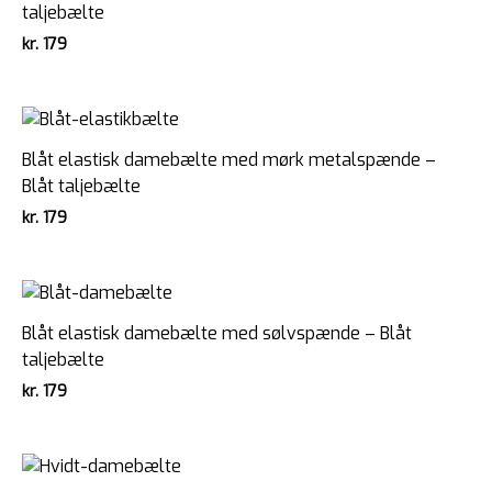
taljebælte
kr.
179
Blåt elastisk damebælte med mørk metalspænde –
Blåt taljebælte
kr.
179
Blåt elastisk damebælte med sølvspænde – Blåt
taljebælte
kr.
179