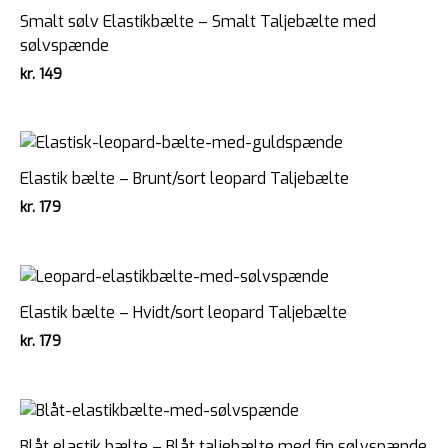
Smalt sølv Elastikbælte – Smalt Taljebælte med
sølvspænde
kr.
149
Elastik bælte – Brunt/sort leopard Taljebælte
kr.
179
Elastik bælte – Hvidt/sort leopard Taljebælte
kr.
179
Blåt elastik bælte – Blåt taljebælte med fin sølvspænde